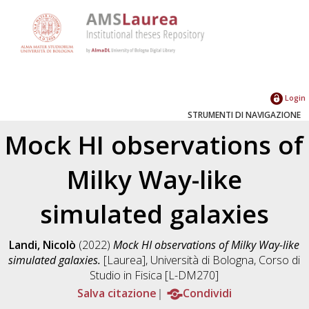
Login
STRUMENTI DI NAVIGAZIONE
Mock HI observations of
Milky Way-like
simulated galaxies
Landi, Nicolò
(2022)
Mock HI observations of Milky Way-like
simulated galaxies.
[Laurea], Università di Bologna, Corso di
Studio in
Fisica [L-DM270]
Salva citazione
Condividi