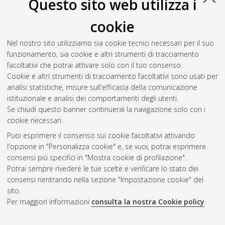
Questo sito web utilizza i
cookie
Nel nostro sito utilizziamo sia cookie tecnici necessari per il suo
funzionamento, sia cookie e altri strumenti di tracciamento
facoltativi che potrai attivare solo con il tuo consenso.
Cookie e altri strumenti di tracciamento facoltativi sono usati per
analisi statistiche, misure sull'efficacia della comunicazione
Gestione del documento:
istituzionale e analisi dei comportamenti degli utenti.
Se chiudi questo banner continuerai la navigazione solo con i
cookie necessari.
Puoi esprimere il consenso sui cookie facoltativi attivando
Atom
l'opzione in "Personalizza cookie" e, se vuoi, potrai esprimere
Rss 1.0
consensi più specifici in "Mostra cookie di profilazione".
Potrai sempre rivedere le tue scelte e verificare lo stato dei
Rss 2.0
consensi rientrando nella sezione "Impostazione cookie" del
sito.
Per maggiori informazioni
consulta la nostra Cookie policy
.
AMS Laurea
Servizio implementato e gestito da
AlmaDL