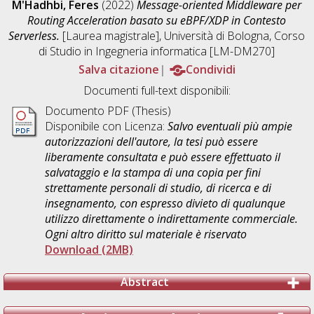
M'Hadhbi, Feres
(2022)
Message-oriented Middleware per
Routing Acceleration basato su eBPF/XDP in Contesto
Serverless.
[Laurea magistrale], Università di Bologna, Corso
di Studio in
Ingegneria informatica [LM-DM270]
Salva citazione
Condividi
Documenti full-text disponibili:
Documento PDF (Thesis)
Disponibile con Licenza:
Salvo eventuali più ampie
autorizzazioni dell'autore, la tesi può essere
liberamente consultata e può essere effettuato il
salvataggio e la stampa di una copia per fini
strettamente personali di studio, di ricerca e di
insegnamento, con espresso divieto di qualunque
utilizzo direttamente o indirettamente commerciale.
Ogni altro diritto sul materiale è riservato
Download (2MB)
Abstract