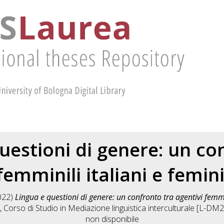
uestioni di genere: un co
femminili italiani e femini
022)
Lingua e questioni di genere: un confronto tra agentivi femmini
, Corso di Studio in
Mediazione linguistica interculturale [L-DM27
non disponibile