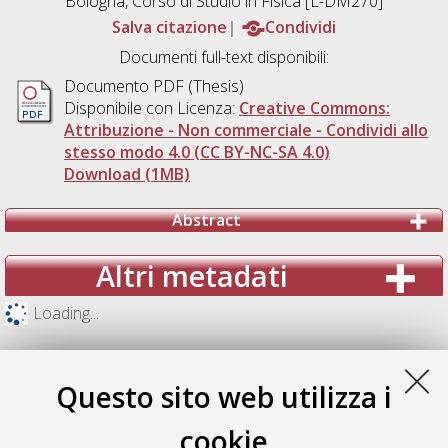
Bologna, Corso di Studio in
Fisica [L-DM270]
Salva citazione
Condividi
Documenti full-text disponibili:
Documento PDF (Thesis)
Disponibile con Licenza:
Creative Commons:
Attribuzione - Non commerciale - Condividi allo
stesso modo 4.0 (CC BY-NC-SA 4.0)
Download (1MB)
Abstract
Altri metadati
Loading...
Questo sito web utilizza i
cookie