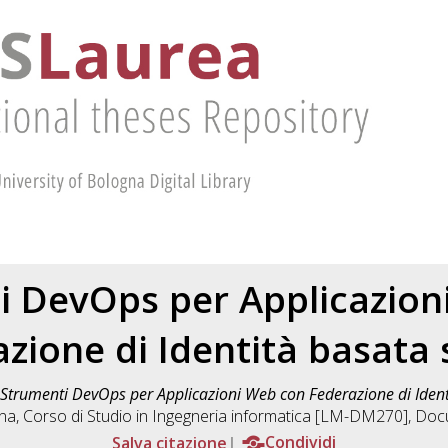
i DevOps per Applicazion
zione di Identità basata
Strumenti DevOps per Applicazioni Web con Federazione di Ident
gna, Corso di Studio in
Ingegneria informatica [LM-DM270]
, Doc
Salva citazione
Condividi