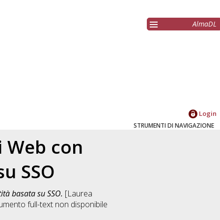
AlmaDL
Login
STRUMENTI DI NAVIGAZIONE
i Web con
 su SSO
ità basata su SSO.
[Laurea
umento full-text non disponibile