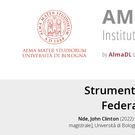
Strument
Federa
Nde, John Clinton
(2022)
magistrale], Università di Bolo