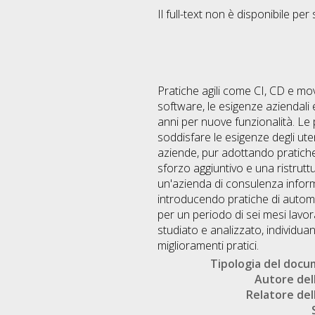
Il full-text non è disponibile per 
Pratiche agili come CI, CD e mo
software, le esigenze aziendali e
anni per nuove funzionalità. Le 
soddisfare le esigenze degli ute
aziende, pur adottando pratiche 
sforzo aggiuntivo e una ristrutt
un'azienda di consulenza informa
introducendo pratiche di automa
per un periodo di sei mesi lavo
studiato e analizzato, individua
miglioramenti pratici.
Tipologia del doc
Autore dell
Relatore dell