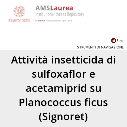
Login
STRUMENTI DI NAVIGAZIONE
Attività insetticida di
sulfoxaflor e
acetamiprid su
Planococcus ficus
(Signoret)