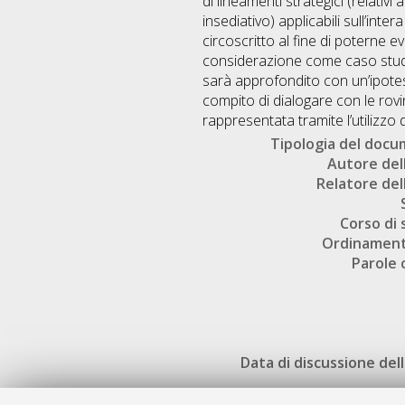
di lineamenti strategici (relativ
insediativo) applicabili sull’inte
circoscritto al fine di poterne 
considerazione come caso studio
sarà approfondito con un’ipotesi 
compito di dialogare con le rovi
rappresentata tramite l’utilizzo
Tipologia del doc
Autore dell
Relatore dell
Corso di 
Ordinament
Parole 
Data di discussione dell