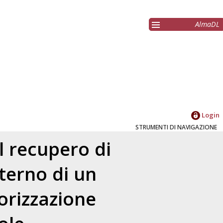
AlmaDL
Login
STRUMENTI DI NAVIGAZIONE
Il recupero di
terno di un
orizzazione