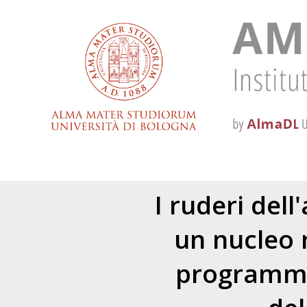
I ruderi dell
un nucleo 
programma 