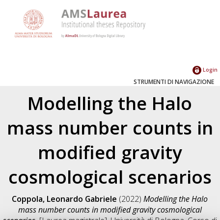
Login
STRUMENTI DI NAVIGAZIONE
Modelling the Halo
mass number counts in
modified gravity
cosmological scenarios
Coppola, Leonardo Gabriele
(2022)
Modelling the Halo
mass number counts in modified gravity cosmological