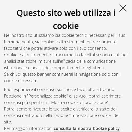
Questo sito web utilizza i
cookie
Nel nostro sito utilizziamo sia cookie tecnici necessari per il suo
funzionamento, sia cookie e altri strumenti di tracciamento
facoltativi che potrai attivare solo con il tuo consenso.
Cookie e altri strumenti di tracciamento facoltativi sono usati per
analisi statistiche, misure sull'efficacia della comunicazione
Gestione del documento:
istituzionale e analisi dei comportamenti degli utenti.
Se chiudi questo banner continuerai la navigazione solo con i
cookie necessari.
Puoi esprimere il consenso sui cookie facoltativi attivando
Atom
l'opzione in "Personalizza cookie" e, se vuoi, potrai esprimere
Rss 1.0
consensi più specifici in "Mostra cookie di profilazione".
Potrai sempre rivedere le tue scelte e verificare lo stato dei
Rss 2.0
consensi rientrando nella sezione "Impostazione cookie" del
sito.
Per maggiori informazioni
consulta la nostra Cookie policy
.
AMS Laurea