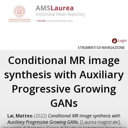
Login
STRUMENTI DI NAVIGAZIONE
Conditional MR image
synthesis with Auxiliary
Progressive Growing
GANs
Lai, Matteo
(2022)
Conditional MR image synthesis with
Auxiliary Progressive Growing GANs.
[Laurea magistrale],