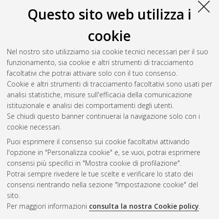
Questo sito web utilizza i
cookie
Nel nostro sito utilizziamo sia cookie tecnici necessari per il suo
funzionamento, sia cookie e altri strumenti di tracciamento
facoltativi che potrai attivare solo con il tuo consenso.
Cookie e altri strumenti di tracciamento facoltativi sono usati per
analisi statistiche, misure sull'efficacia della comunicazione
Gestione del documento:
istituzionale e analisi dei comportamenti degli utenti.
Se chiudi questo banner continuerai la navigazione solo con i
cookie necessari.
Puoi esprimere il consenso sui cookie facoltativi attivando
Atom
l'opzione in "Personalizza cookie" e, se vuoi, potrai esprimere
Rss 1.0
consensi più specifici in "Mostra cookie di profilazione".
Potrai sempre rivedere le tue scelte e verificare lo stato dei
Rss 2.0
consensi rientrando nella sezione "Impostazione cookie" del
sito.
Per maggiori informazioni
consulta la nostra Cookie policy
.
AMS Laurea
Servizio implementato e gestito da
AlmaDL