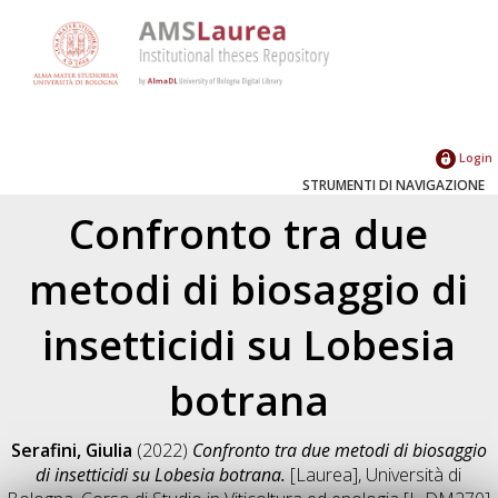
Login
STRUMENTI DI NAVIGAZIONE
Confronto tra due
metodi di biosaggio di
insetticidi su Lobesia
botrana
Serafini, Giulia
(2022)
Confronto tra due metodi di biosaggio
di insetticidi su Lobesia botrana.
[Laurea], Università di