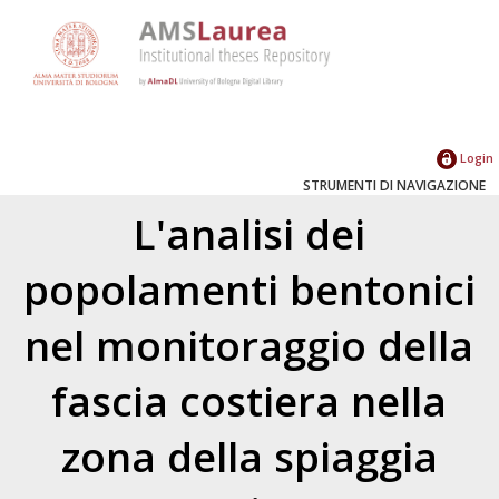
Login
STRUMENTI DI NAVIGAZIONE
L'analisi dei
popolamenti bentonici
nel monitoraggio della
fascia costiera nella
zona della spiaggia