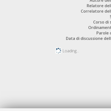
Autore dell
Relatore dell
Correlatore dell
Corso di 
Ordinament
Parole 
Data di discussione dell
Loading...