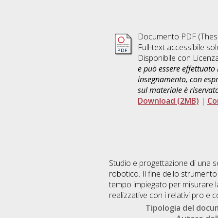
Documento PDF (Thesi
Full-text accessibile sol
Disponibile con Licenz
e può essere effettuato 
insegnamento, con espre
sul materiale è riservat
Download (2MB)
|
Co
Studio e progettazione di una s
robotico. Il fine dello strumento
tempo impiegato per misurare la
realizzative con i relativi pro e
Tipologia del doc