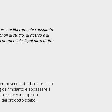
uò essere liberamente consultata
ali di studio, di ricerca e di
commerciale. Ogni altro diritto
aser movimentata da un braccio
ng dell'impianto e abbassare il
nalizzate varie opzioni
e del prodotto scelto.