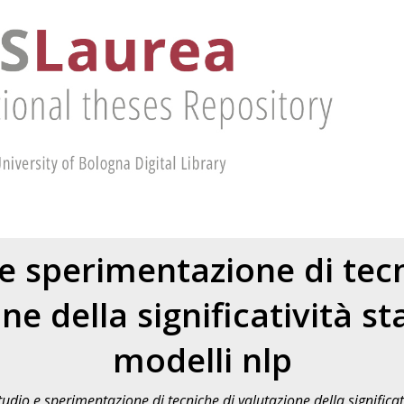
e sperimentazione di tec
ne della significatività sta
modelli nlp
tudio e sperimentazione di tecniche di valutazione della significati