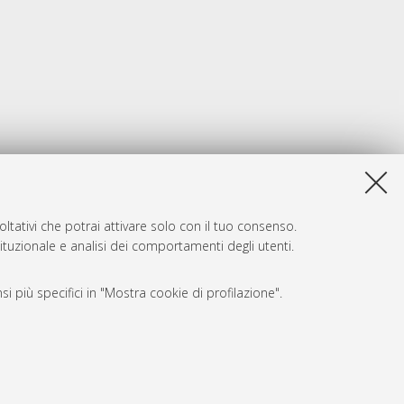
ltativi che potrai attivare solo con il tuo consenso.
tituzionale e analisi dei comportamenti degli utenti.
i più specifici in "Mostra cookie di profilazione".
SARI