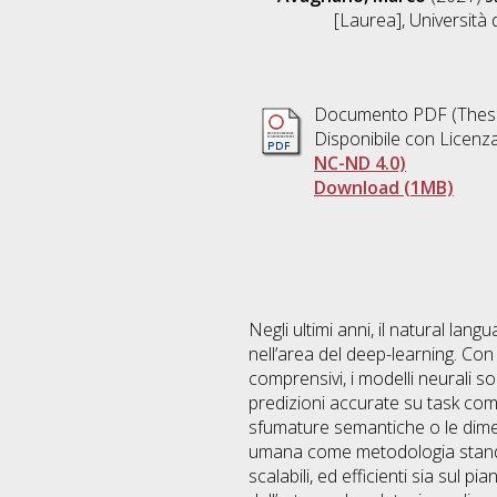
[Laurea], Università 
Documento PDF (Thesi
Disponibile con Licenz
NC-ND 4.0)
Download (1MB)
Negli ultimi anni, il natural la
nell’area del deep-learning. Co
comprensivi, i modelli neurali s
predizioni accurate su task com
sfumature semantiche o le dimen
umana come metodologia standard
scalabili, ed efficienti sia sul p