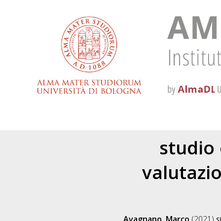
studio 
valutazio
Avagnano, Marco
(2021)
s