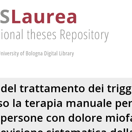
 del trattamento dei trig
so la terapia manuale per 
 persone con dolore miofa