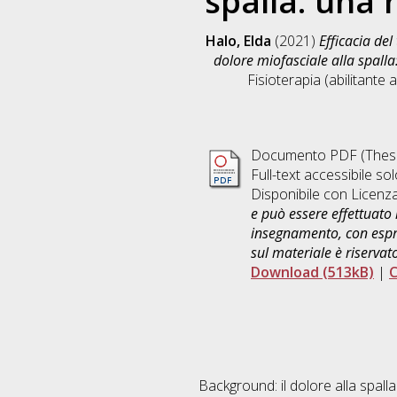
spalla: una 
Halo, Elda
(2021)
Efficacia del
dolore miofasciale alla spalla
Fisioterapia (abilitante 
Documento PDF (Thesi
Full-text accessibile sol
Disponibile con Licenz
e può essere effettuato 
insegnamento, con espre
sul materiale è riservat
Download (513kB)
|
C
Background: il dolore alla spall