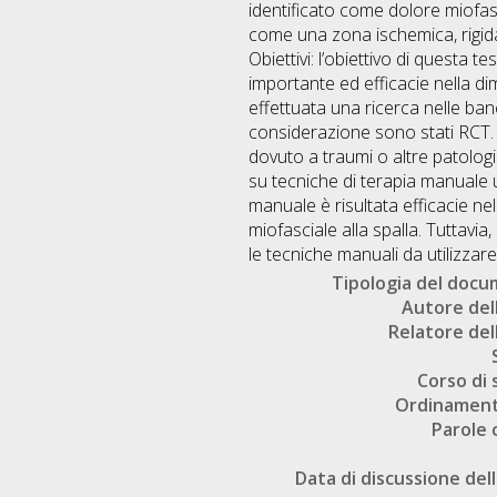
identificato come dolore miofasci
come una zona ischemica, rigida
Obiettivi: l’obiettivo di questa 
importante ed efficacie nella di
effettuata una ricerca nelle ba
considerazione sono stati RCT. 
dovuto a traumi o altre patologie.
su tecniche di terapia manuale ut
manuale è risultata efficacie nel
miofasciale alla spalla. Tuttav
le tecniche manuali da utilizzare 
Tipologia del doc
Autore dell
Relatore dell
Corso di 
Ordinament
Parole 
Data di discussione dell