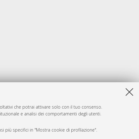
ltativi che potrai attivare solo con il tuo consenso.
tituzionale e analisi dei comportamenti degli utenti.
i più specifici in "Mostra cookie di profilazione".