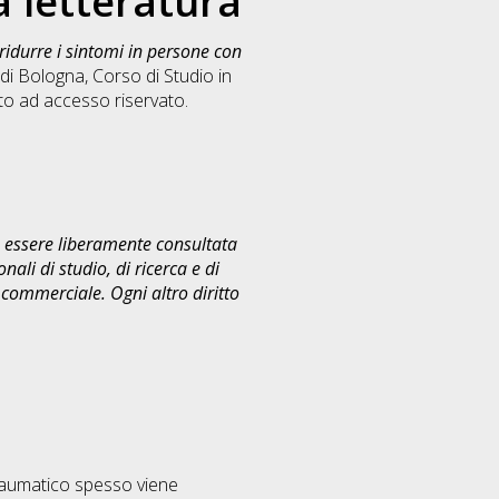
a letteratura
ridurre i sintomi in persone con
di Bologna, Corso di Studio in
o ad accesso riservato.
uò essere liberamente consultata
ali di studio, di ricerca e di
commerciale. Ogni altro diritto
atraumatico spesso viene