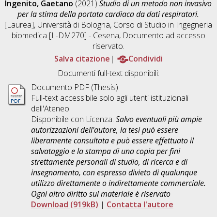
Ingenito, Gaetano
(2021)
Studio di un metodo non invasivo
per la stima della portata cardiaca da dati respiratori.
[Laurea], Università di Bologna, Corso di Studio in
Ingegneria
biomedica [L-DM270] - Cesena
, Documento ad accesso
riservato.
Salva citazione
Condividi
Documenti full-text disponibili:
Documento PDF (Thesis)
Full-text accessibile solo agli utenti istituzionali
dell'Ateneo
Disponibile con Licenza:
Salvo eventuali più ampie
autorizzazioni dell'autore, la tesi può essere
liberamente consultata e può essere effettuato il
salvataggio e la stampa di una copia per fini
strettamente personali di studio, di ricerca e di
insegnamento, con espresso divieto di qualunque
utilizzo direttamente o indirettamente commerciale.
Ogni altro diritto sul materiale è riservato
Download (919kB)
|
Contatta l'autore