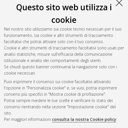
Questo sito web utilizza i
cookie
Nel nostro sito utilizziamo sia cookie tecnici necessari per il suo
funzionamento, sia cookie e altri strumenti di tracciamento
facoltativi che potrai attivare solo con il tuo consenso.
Cookie e altri strumenti di tracciamento facoltativi sono usati per
analisi statistiche, misure sull'efficacia della comunicazione
Gestione del documento:
istituzionale e analisi dei comportamenti degli utenti.
Se chiudi questo banner continuerai la navigazione solo con i
cookie necessari.
Puoi esprimere il consenso sui cookie facoltativi attivando
Atom
l'opzione in "Personalizza cookie" e, se vuoi, potrai esprimere
Rss 1.0
consensi più specifici in "Mostra cookie di profilazione".
Potrai sempre rivedere le tue scelte e verificare lo stato dei
Rss 2.0
consensi rientrando nella sezione "Impostazione cookie" del
sito.
Per maggiori informazioni
consulta la nostra Cookie policy
.
AMS Laurea
Servizio implementato e gestito da
AlmaDL