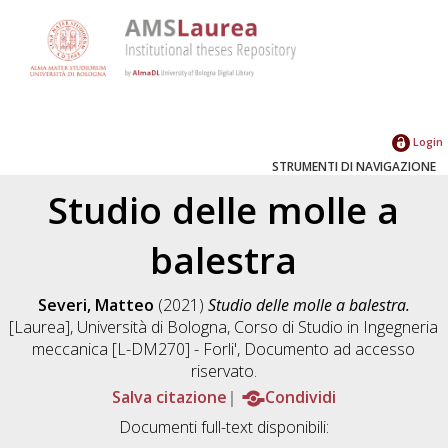
Login
STRUMENTI DI NAVIGAZIONE
Studio delle molle a
balestra
Severi, Matteo
(2021)
Studio delle molle a balestra.
[Laurea], Università di Bologna, Corso di Studio in
Ingegneria
meccanica [L-DM270] - Forli'
, Documento ad accesso
riservato.
Salva citazione
Condividi
Documenti full-text disponibili: