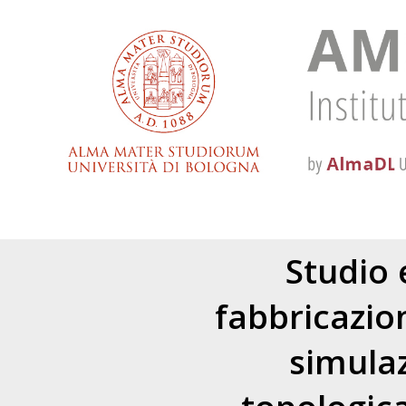
Studio 
fabbricazio
simulaz