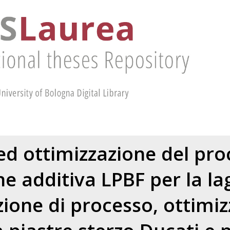
ed ottimizzazione del pro
ne additiva LPBF per la la
ione di processo, ottimi