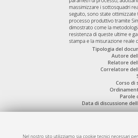
parametri di processo, adottando
massimizzare i sottosquadri real
seguito, sono state ottimizzate t
processo produttivo tramite Simu
dimostrato come la metodologia
resistenza di queste ultime e ga
stampa e la misurazione reale de
Tipologia del doc
Autore dell
Relatore dell
Correlatore dell
Corso di 
Ordinament
Parole 
Data di discussione dell
Nel nostro sito utilizziamo sia cookie tecnici necessari per