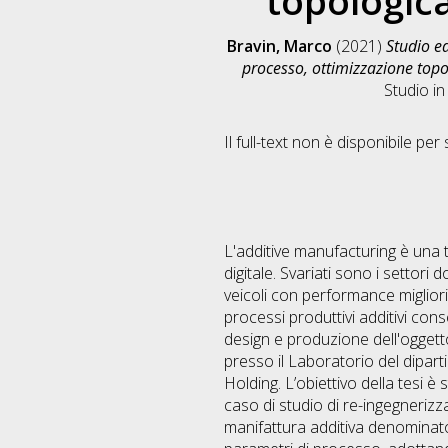
topologica
Bravin, Marco
(2021)
Studio e
processo, ottimizzazione topo
Studio i
Il full-text non è disponibile per 
L'additive manufacturing è una 
digitale. Svariati sono i settori
veicoli con performance migliori,
processi produttivi additivi con
design e produzione dell'oggetto.
presso il Laboratorio del dipar
Holding. L’obiettivo della tesi è
caso di studio di re-ingegnerizz
manifattura additiva denominato 