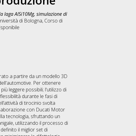
 produzione
la laga AlSi10Mg, simulazione di
niversità di Bologna, Corso di
isponibile
trato a partire da un modello 3D
e dell'automotive. Per ottenere
 leggere possibili; l'utilizzo di
ssibilità durante le fasi di
attività di tirocinio svolta
collaborazione con Ducati Motor
 alla tecnologia, sfruttando un
igale, utilizzando il processo di
inito il miglior set di