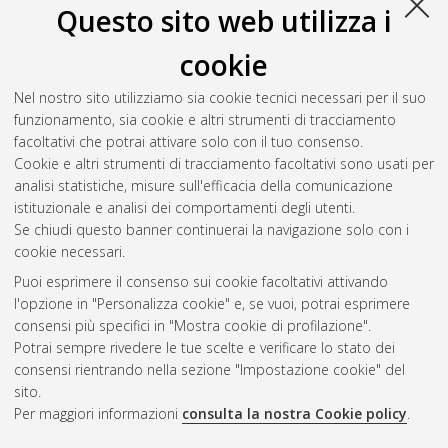
Questo sito web utilizza i
cookie
Nel nostro sito utilizziamo sia cookie tecnici necessari per il suo
funzionamento, sia cookie e altri strumenti di tracciamento
facoltativi che potrai attivare solo con il tuo consenso.
Cookie e altri strumenti di tracciamento facoltativi sono usati per
analisi statistiche, misure sull'efficacia della comunicazione
Gestione del documento:
istituzionale e analisi dei comportamenti degli utenti.
Se chiudi questo banner continuerai la navigazione solo con i
cookie necessari.
Puoi esprimere il consenso sui cookie facoltativi attivando
Atom
l'opzione in "Personalizza cookie" e, se vuoi, potrai esprimere
Rss 1.0
consensi più specifici in "Mostra cookie di profilazione".
Potrai sempre rivedere le tue scelte e verificare lo stato dei
Rss 2.0
consensi rientrando nella sezione "Impostazione cookie" del
sito.
Per maggiori informazioni
consulta la nostra Cookie policy
.
AMS Laurea
Servizio implementato e gestito da
AlmaDL