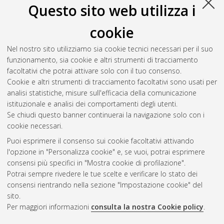
Questo sito web utilizza i
cookie
Nel nostro sito utilizziamo sia cookie tecnici necessari per il suo
funzionamento, sia cookie e altri strumenti di tracciamento
facoltativi che potrai attivare solo con il tuo consenso.
Cookie e altri strumenti di tracciamento facoltativi sono usati per
analisi statistiche, misure sull'efficacia della comunicazione
Gestione del documento:
istituzionale e analisi dei comportamenti degli utenti.
Se chiudi questo banner continuerai la navigazione solo con i
cookie necessari.
Puoi esprimere il consenso sui cookie facoltativi attivando
Atom
l'opzione in "Personalizza cookie" e, se vuoi, potrai esprimere
Rss 1.0
consensi più specifici in "Mostra cookie di profilazione".
Potrai sempre rivedere le tue scelte e verificare lo stato dei
Rss 2.0
consensi rientrando nella sezione "Impostazione cookie" del
sito.
Per maggiori informazioni
consulta la nostra Cookie policy
.
AMS Laurea
Servizio implementato e gestito da
AlmaDL