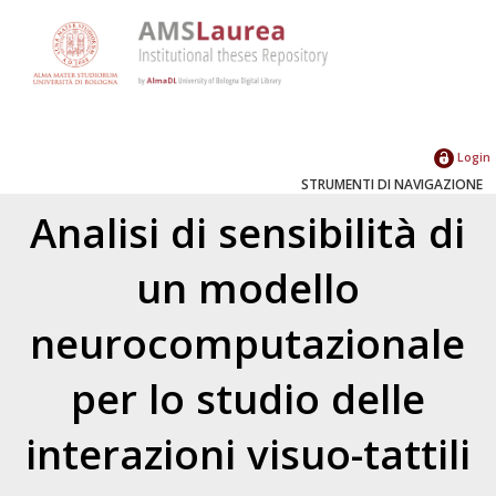
Login
STRUMENTI DI NAVIGAZIONE
Analisi di sensibilità di
un modello
neurocomputazionale
per lo studio delle
interazioni visuo-tattili