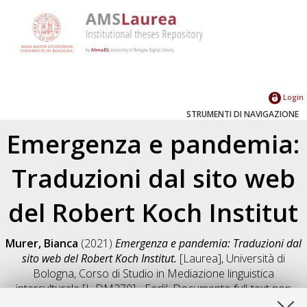
Login
STRUMENTI DI NAVIGAZIONE
Emergenza e pandemia:
Traduzioni dal sito web
del Robert Koch Institut
Murer, Bianca
(2021)
Emergenza e pandemia: Traduzioni dal
sito web del Robert Koch Institut.
[Laurea], Università di
Bologna, Corso di Studio in
Mediazione linguistica
interculturale [L-DM270] - Forli'
, Documento full-text non
disponibile