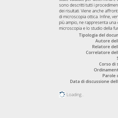
sono descritti tutti i procedimen
dei risultati. Viene anche affro
di microscopia ottica. Infine, 
più ampio, ne rappresenta una c
microscopia e lo studio della fun
Tipologia del doc
Autore dell
Relatore dell
Correlatore dell
Corso di 
Ordinament
Parole 
Data di discussione dell
Loading...