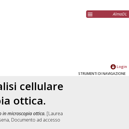
AlmaDL
Login
STRUMENTI DI NAVIGAZIONE
lisi cellulare
ia ottica.
eo in microscopia ottica.
[Laurea
sena
, Documento ad accesso