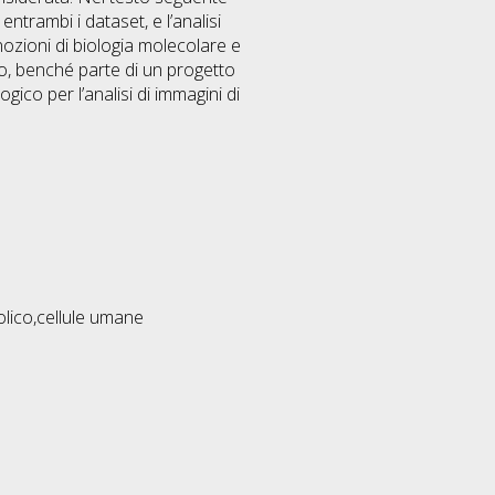
ntrambi i dataset, e l’analisi
nozioni di biologia molecolare e
o, benché parte di un progetto
co per l’analisi di immagini di
lico,cellule umane