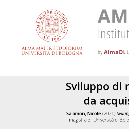
Sviluppo di r
da acquis
Salamon, Nicole
(2021)
Svilup
magistrale], Università di Bol