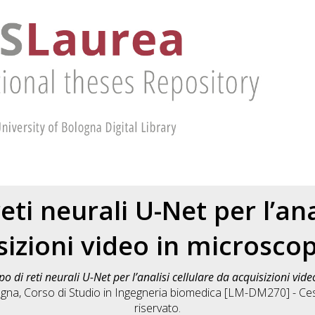
eti neurali U-Net per l’ana
izioni video in microscop
po di reti neurali U-Net per l’analisi cellulare da acquisizioni vid
ogna, Corso di Studio in
Ingegneria biomedica [LM-DM270] - Ce
riservato.