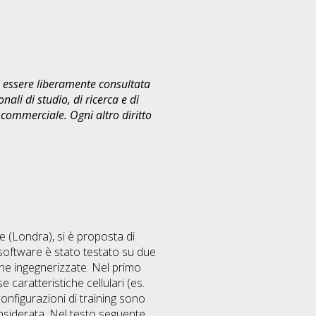
uò essere liberamente consultata
ali di studio, di ricerca e di
commerciale. Ogni altro diritto
ge (Londra), si è proposta di
software è stato testato su due
mane ingegnerizzate. Nel primo
aratteristiche cellulari (es.
onfigurazioni di training sono
onsiderata. Nel testo seguente