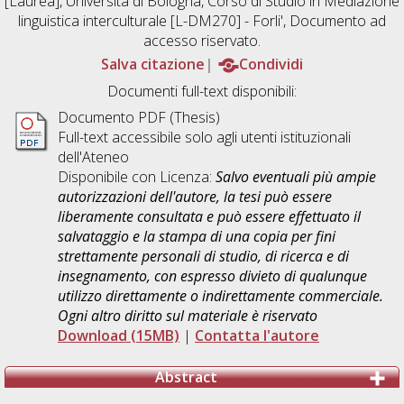
[Laurea], Università di Bologna, Corso di Studio in
Mediazione
linguistica interculturale [L-DM270] - Forli'
, Documento ad
accesso riservato.
Salva citazione
Condividi
Documenti full-text disponibili:
Documento PDF (Thesis)
Full-text accessibile solo agli utenti istituzionali
dell'Ateneo
Disponibile con Licenza:
Salvo eventuali più ampie
autorizzazioni dell'autore, la tesi può essere
liberamente consultata e può essere effettuato il
salvataggio e la stampa di una copia per fini
strettamente personali di studio, di ricerca e di
insegnamento, con espresso divieto di qualunque
utilizzo direttamente o indirettamente commerciale.
Ogni altro diritto sul materiale è riservato
Download (15MB)
|
Contatta l'autore
Abstract