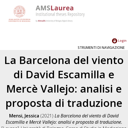
Login
STRUMENTI DI NAVIGAZIONE
La Barcelona del viento
di David Escamilla e
Mercè Vallejo: analisi e
proposta di traduzione
Mensi, Jessica
(2021)
La Barcelona del viento di David
Escamilla e Mercè Vallejo: analisi e proposta di traduzione.