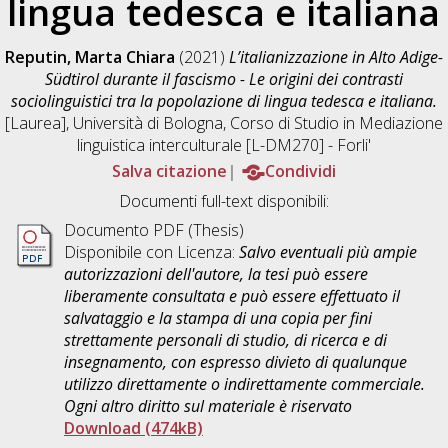
lingua tedesca e italiana
Reputin, Marta Chiara
(2021)
L’italianizzazione in Alto Adige-
Südtirol durante il fascismo - Le origini dei contrasti
sociolinguistici tra la popolazione di lingua tedesca e italiana.
[Laurea], Università di Bologna, Corso di Studio in
Mediazione
linguistica interculturale [L-DM270] - Forli'
Salva citazione
Condividi
Documenti full-text disponibili:
Documento PDF (Thesis)
Disponibile con Licenza:
Salvo eventuali più ampie
autorizzazioni dell'autore, la tesi può essere
liberamente consultata e può essere effettuato il
salvataggio e la stampa di una copia per fini
strettamente personali di studio, di ricerca e di
insegnamento, con espresso divieto di qualunque
utilizzo direttamente o indirettamente commerciale.
Ogni altro diritto sul materiale è riservato
Download (474kB)