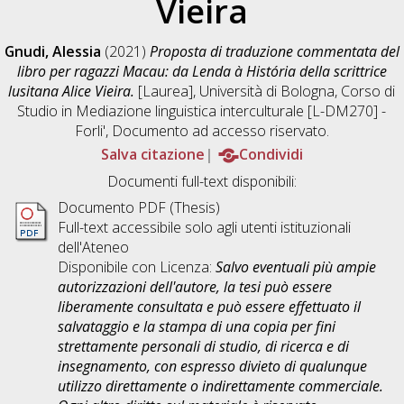
Vieira
Gnudi, Alessia
(2021)
Proposta di traduzione commentata del
libro per ragazzi Macau: da Lenda à História della scrittrice
lusitana Alice Vieira.
[Laurea], Università di Bologna, Corso di
Studio in
Mediazione linguistica interculturale [L-DM270] -
Forli'
, Documento ad accesso riservato.
Salva citazione
Condividi
Documenti full-text disponibili:
Documento PDF (Thesis)
Full-text accessibile solo agli utenti istituzionali
dell'Ateneo
Disponibile con Licenza:
Salvo eventuali più ampie
autorizzazioni dell'autore, la tesi può essere
liberamente consultata e può essere effettuato il
salvataggio e la stampa di una copia per fini
strettamente personali di studio, di ricerca e di
insegnamento, con espresso divieto di qualunque
utilizzo direttamente o indirettamente commerciale.