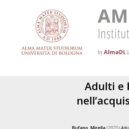
Adulti e
nell’acqui
Bufano, Mirella
(2021)
Adul