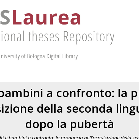
 bambini a confronto: la 
sizione della seconda lin
dopo la pubertà
ti e bambini a confronto: la pronuncia nell’acquisizione della s