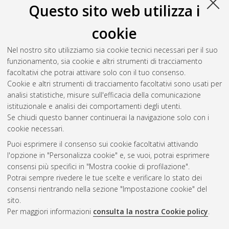
Questo sito web utilizza i
cookie
Nel nostro sito utilizziamo sia cookie tecnici necessari per il suo
funzionamento, sia cookie e altri strumenti di tracciamento
facoltativi che potrai attivare solo con il tuo consenso.
Cookie e altri strumenti di tracciamento facoltativi sono usati per
analisi statistiche, misure sull'efficacia della comunicazione
Gestione del documento:
istituzionale e analisi dei comportamenti degli utenti.
Se chiudi questo banner continuerai la navigazione solo con i
cookie necessari.
Puoi esprimere il consenso sui cookie facoltativi attivando
Atom
l'opzione in "Personalizza cookie" e, se vuoi, potrai esprimere
Rss 1.0
consensi più specifici in "Mostra cookie di profilazione".
Potrai sempre rivedere le tue scelte e verificare lo stato dei
Rss 2.0
consensi rientrando nella sezione "Impostazione cookie" del
sito.
Per maggiori informazioni
consulta la nostra Cookie policy
.
AMS Laurea
Servizio implementato e gestito da
AlmaDL