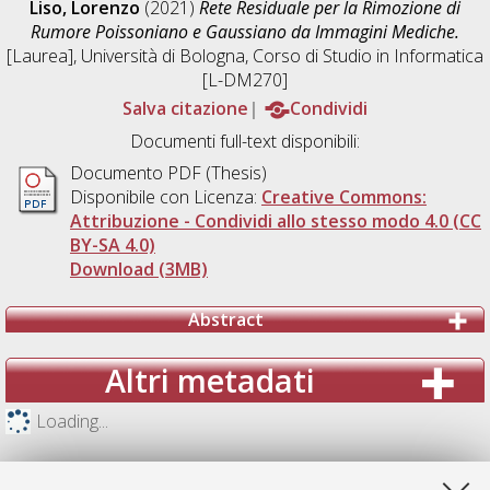
Liso, Lorenzo
(2021)
Rete Residuale per la Rimozione di
Rumore Poissoniano e Gaussiano da Immagini Mediche.
[Laurea], Università di Bologna, Corso di Studio in
Informatica
[L-DM270]
Salva citazione
Condividi
Documenti full-text disponibili:
Documento PDF (Thesis)
Disponibile con Licenza:
Creative Commons:
Attribuzione - Condividi allo stesso modo 4.0 (CC
BY-SA 4.0)
Download (3MB)
Abstract
Altri metadati
Loading...