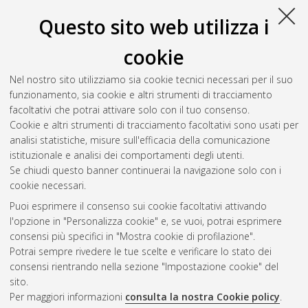
Questo sito web utilizza i
cookie
Nel nostro sito utilizziamo sia cookie tecnici necessari per il suo
funzionamento, sia cookie e altri strumenti di tracciamento
facoltativi che potrai attivare solo con il tuo consenso.
Cookie e altri strumenti di tracciamento facoltativi sono usati per
analisi statistiche, misure sull'efficacia della comunicazione
Gestione del documento:
istituzionale e analisi dei comportamenti degli utenti.
Se chiudi questo banner continuerai la navigazione solo con i
cookie necessari.
Puoi esprimere il consenso sui cookie facoltativi attivando
Atom
l'opzione in "Personalizza cookie" e, se vuoi, potrai esprimere
Rss 1.0
consensi più specifici in "Mostra cookie di profilazione".
Potrai sempre rivedere le tue scelte e verificare lo stato dei
Rss 2.0
consensi rientrando nella sezione "Impostazione cookie" del
sito.
Per maggiori informazioni
consulta la nostra Cookie policy
.
AMS Laurea