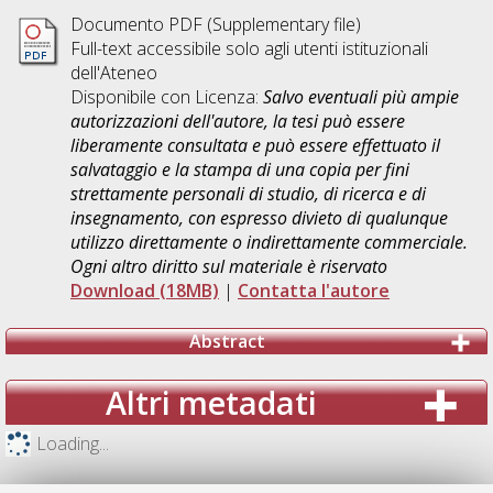
Documento PDF (Supplementary file)
Full-text accessibile solo agli utenti istituzionali
dell'Ateneo
Disponibile con Licenza:
Salvo eventuali più ampie
autorizzazioni dell'autore, la tesi può essere
liberamente consultata e può essere effettuato il
salvataggio e la stampa di una copia per fini
strettamente personali di studio, di ricerca e di
insegnamento, con espresso divieto di qualunque
utilizzo direttamente o indirettamente commerciale.
Ogni altro diritto sul materiale è riservato
Download (18MB)
|
Contatta l'autore
Abstract
Altri metadati
Loading...