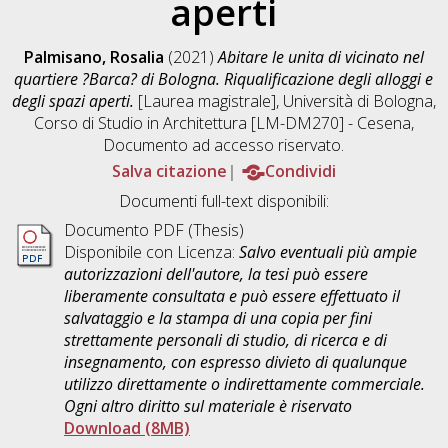
aperti
Palmisano, Rosalia
(2021)
Abitare le unita di vicinato nel
quartiere ?Barca? di Bologna. Riqualificazione degli alloggi e
degli spazi aperti.
[Laurea magistrale], Università di Bologna,
Corso di Studio in
Architettura [LM-DM270] - Cesena
,
Documento ad accesso riservato.
Salva citazione
Condividi
Documenti full-text disponibili:
Documento PDF (Thesis)
Disponibile con Licenza:
Salvo eventuali più ampie
autorizzazioni dell'autore, la tesi può essere
liberamente consultata e può essere effettuato il
salvataggio e la stampa di una copia per fini
strettamente personali di studio, di ricerca e di
insegnamento, con espresso divieto di qualunque
utilizzo direttamente o indirettamente commerciale.
Ogni altro diritto sul materiale è riservato
Download (8MB)