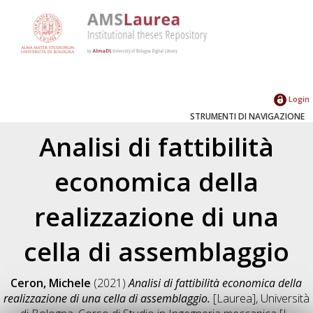
Login
STRUMENTI DI NAVIGAZIONE
Analisi di fattibilità
economica della
realizzazione di una
cella di assemblaggio
Ceron, Michele
(2021)
Analisi di fattibilità economica della
realizzazione di una cella di assemblaggio.
[Laurea], Università