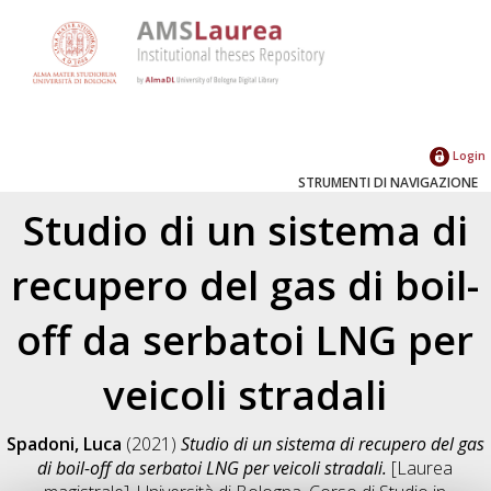
Login
STRUMENTI DI NAVIGAZIONE
Studio di un sistema di
recupero del gas di boil-
off da serbatoi LNG per
veicoli stradali
Spadoni, Luca
(2021)
Studio di un sistema di recupero del gas
di boil-off da serbatoi LNG per veicoli stradali.
[Laurea