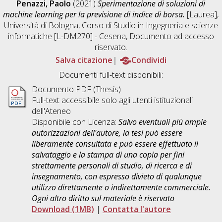
Penazzi, Paolo
(2021)
Sperimentazione di soluzioni di
machine learning per la previsione di indice di borsa.
[Laurea],
Università di Bologna, Corso di Studio in
Ingegneria e scienze
informatiche [L-DM270] - Cesena
, Documento ad accesso
riservato.
Salva citazione
Condividi
Documenti full-text disponibili:
Documento PDF (Thesis)
Full-text accessibile solo agli utenti istituzionali
dell'Ateneo
Disponibile con Licenza:
Salvo eventuali più ampie
autorizzazioni dell'autore, la tesi può essere
liberamente consultata e può essere effettuato il
salvataggio e la stampa di una copia per fini
strettamente personali di studio, di ricerca e di
insegnamento, con espresso divieto di qualunque
utilizzo direttamente o indirettamente commerciale.
Ogni altro diritto sul materiale è riservato
Download (1MB)
|
Contatta l'autore