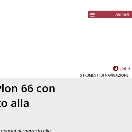
AlmaDL
Login
STRUMENTI DI NAVIGAZIONE
ylon 66 con
o alla
capacità di contrasto alla