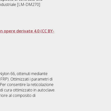
industriale [LM-DM270]
 opere derivate 4.0 (CC BY-
 Nylon 66, ottenuti mediante
FRP). Ottimizzati i parametri di
Per consentire la reticolazione
di cura ottimizzato in autoclave.
riore al composito di