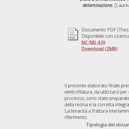
delaminazione.
[Laurea
Documento PDF (Thesi
Disponibile con Licenz
NC-ND 4.0)
Download (2MB)
Il presente elaborato finale pre
elettrofilatura, da utilizzarsi p
processo, sono state preparate 
della resina e la corretta integ
La tenacità a frattura interlami
riferimento.
Tipologia del doc