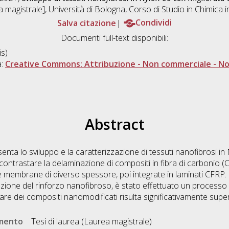
 magistrale], Università di Bologna, Corso di Studio in
Chimica 
Salva citazione
Condividi
Documenti full-text disponibili:
s)
a:
Creative Commons: Attribuzione - Non commerciale - Non
Abstract
senta lo sviluppo e la caratterizzazione di tessuti nanofibrosi in
er contrastare la delaminazione di compositi in fibra di carbonio (C
membrane di diverso spessore, poi integrate in laminati CFRP. 
razione del rinforzo nanofibroso, è stato effettuato un processo 
nare dei compositi nanomodificati risulta significativamente supe
umento
Tesi di laurea (Laurea magistrale)