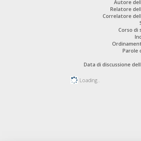
Autore dell
Relatore dell
Correlatore dell
Corso di 
In
Ordinament
Parole 
Data di discussione dell
Loading...