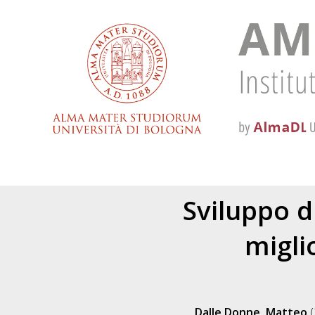
Sviluppo d
migli
Dalle Donne, Matteo
(