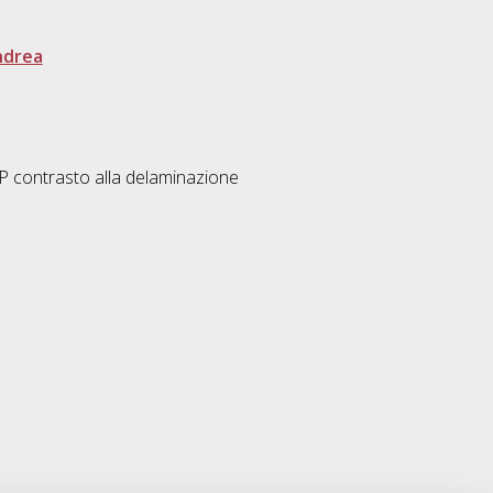
ndrea
P contrasto alla delaminazione