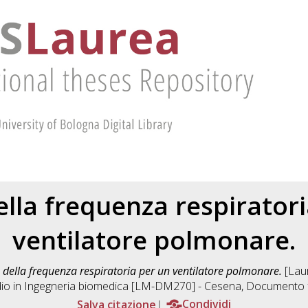
lla frequenza respirator
ventilatore polmonare.
 della frequenza respiratoria per un ventilatore polmonare.
[Laur
io in
Ingegneria biomedica [LM-DM270] - Cesena
, Documento f
Salva citazione
Condividi