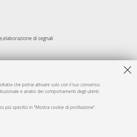
,elaborazione di segnali
ltativi che potrai attivare solo con il tuo consenso.
tituzionale e analisi dei comportamenti degli utenti.
i più specifici in "Mostra cookie di profilazione".