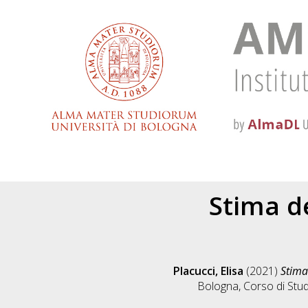
Stima de
Placucci, Elisa
(2021)
Stima
Bologna, Corso di Stud