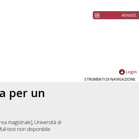
AlmaDL
Login
STRUMENTI DI NAVIGAZIONE
ia per un
ea magistrale], Università di
ull-text non disponibile