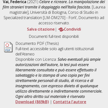
Vai, Federica
(2021)
Celare e ricreare. La manipolazione dei
film stranieri tramite il doppiaggio nell'Italia fascista.
[Laurea
magistrale], Università di Bologna, Corso di Studio in
Specialized translation [LM-DM270] - Forli'
, Documento ad
accesso riservato.
Salva citazione
Condividi
Documenti full-text disponibili:
Documento PDF (Thesis)
Full-text accessibile solo agli utenti istituzionali
dell'Ateneo
Disponibile con Licenza:
Salvo eventuali più ampie
autorizzazioni dell'autore, la tesi può essere
liberamente consultata e può essere effettuato il
salvataggio e la stampa di una copia per fini
strettamente personali di studio, di ricerca e di
insegnamento, con espresso divieto di qualunque
utilizzo direttamente o indirettamente commerciale.
Ogni altro diritto sul materiale è riservato
Download (869kB)
|
Contatta l'autore