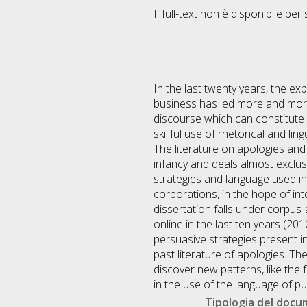
Il full-text non è disponibile per 
In the last twenty years, the exp
business has led more and more 
discourse which can constitute a
skillful use of rhetorical and li
The literature on apologies and p
infancy and deals almost exclusi
strategies and language used in 
corporations, in the hope of inte
dissertation falls under corpus
online in the last ten years (201
persuasive strategies present i
past literature of apologies. Th
discover new patterns, like the f
in the use of the language of pu
Tipologia del doc