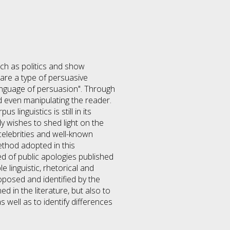
such as politics and show
are a type of persuasive
"language of persuasion". Through
and even manipulating the reader.
linguistics is still in its
dy wishes to shed light on the
 celebrities and well-known
method adopted in this
d of public apologies published
e linguistic, rhetorical and
posed and identified by the
d in the literature, but also to
s well as to identify differences