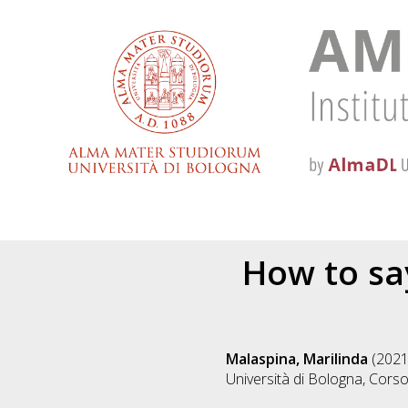
How to say
Malaspina, Marilinda
(202
Università di Bologna, Corso