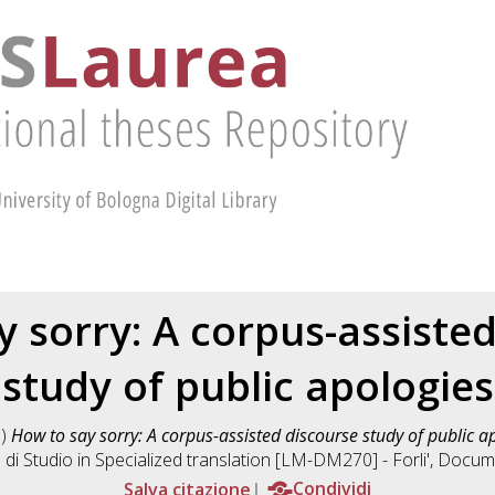
 sorry: A corpus-assiste
study of public apologies
1)
How to say sorry: A corpus-assisted discourse study of public a
 di Studio in
Specialized translation [LM-DM270] - Forli'
, Docume
Salva citazione
Condividi