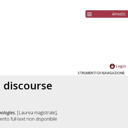
AlmaDL
Login
STRUMENTI DI NAVIGAZIONE
d discourse
pologies.
[Laurea magistrale],
nto full-text non disponibile