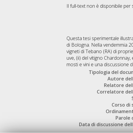
Il full-text non è disponibile per 
Questa tesi sperimentale illustra
di Bologna. Nella vendemmia 20
vigneti di Tebano (RA) di proprie
uve, (ii) del vitigno Chardonnay, 
mosti e vini e una discussione de
Tipologia del doc
Autore dell
Relatore dell
Correlatore dell
Corso di 
Ordinament
Parole 
Data di discussione dell