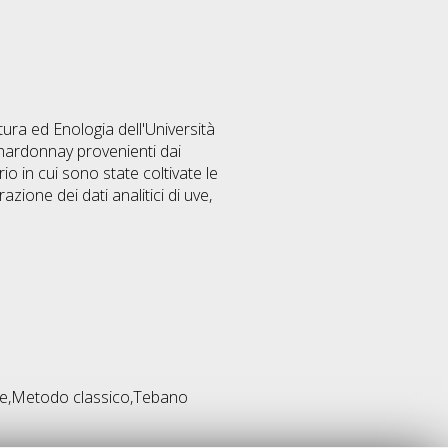
ltura ed Enologia dell'Università
hardonnay provenienti dai
io in cui sono state coltivate le
azione dei dati analitici di uve,
ne,Metodo classico,Tebano