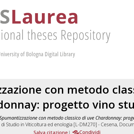
zazione con metodo class
onnay: progetto vino st
Spumantizzazione con metodo classico di uve Chardonnay: proget
 di Studio in
Viticoltura ed enologia [L-DM270] - Cesena
, Docume
Salva citazione
Condividi