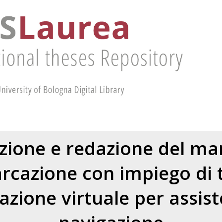
ione e redazione del ma
rcazione con impiego di 
azione virtuale per assist