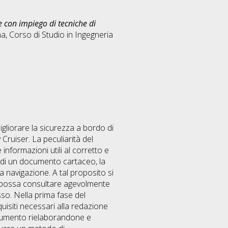
con impiego di tecniche di
a, Corso di Studio in
Ingegneria
igliorare la sicurezza a bordo di
Cruiser. La peculiarità del
informazioni utili al corretto e
o di un documento cartaceo, la
a navigazione. A tal proposito si
 si possa consultare agevolmente
sso. Nella prima fase del
uisiti necessari alla redazione
ocumento rielaborandone e