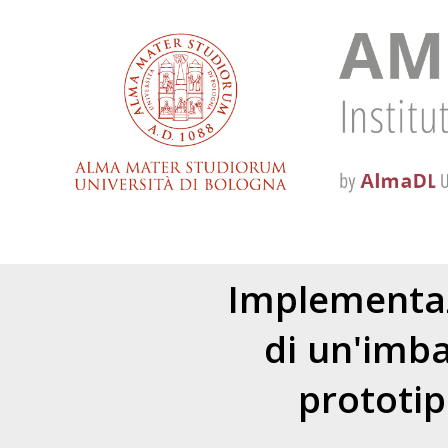
Implementaz
di un'imba
prototip