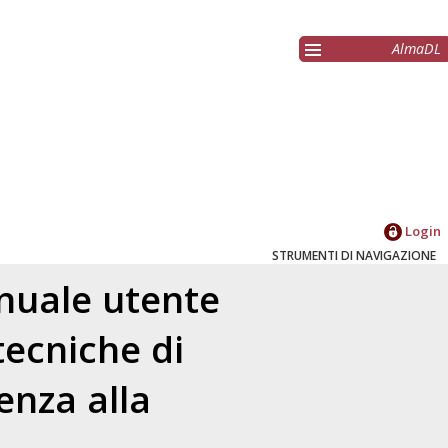
AlmaDL
Login
STRUMENTI DI NAVIGAZIONE
nuale utente
tecniche di
enza alla