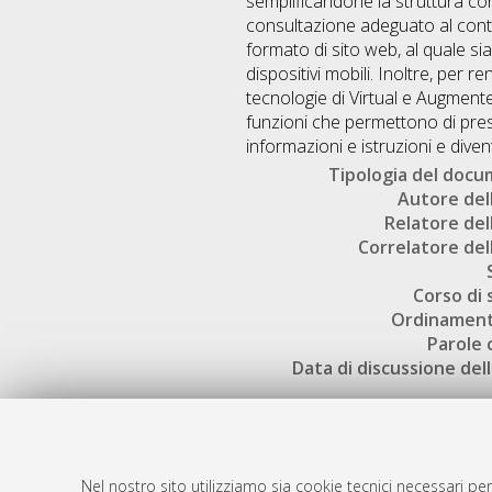
semplificandone la struttura con 
consultazione adeguato al conte
formato di sito web, al quale si
dispositivi mobili. Inoltre, per
tecnologie di Virtual e Augmente
funzioni che permettono di pres
informazioni e istruzioni e diven
Tipologia del doc
Autore dell
Relatore dell
Correlatore dell
Corso di 
Ordinament
Parole 
Data di discussione dell
Nel nostro sito utilizziamo sia cookie tecnici necessari per