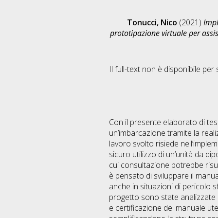
Tonucci, Nico
(2021)
Impl
prototipazione virtuale per assi
Il full-text non è disponibile per 
Con il presente elaborato di tesi
un’imbarcazione tramite la reali
lavoro svolto risiede nell’imple
sicuro utilizzo di un’unità da d
cui consultazione potrebbe risul
è pensato di sviluppare il manua
anche in situazioni di pericolo s
progetto sono state analizzate l
e certificazione del manuale ut