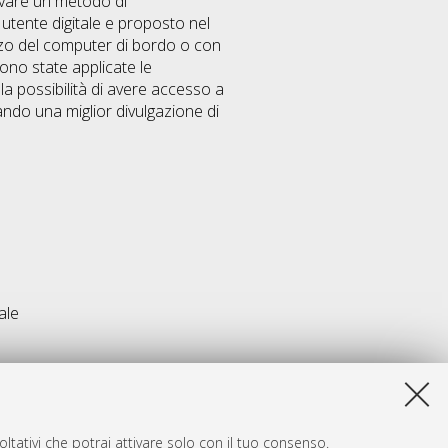
rovare un metodo di
utente digitale e proposto nel
izzo del computer di bordo o con
sono state applicate le
la possibilità di avere accesso a
ndo una miglior divulgazione di
ale
ltativi che potrai attivare solo con il tuo consenso.