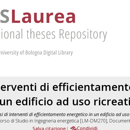
nterventi di efficientamen
 un edificio ad uso ricreat
si di interventi di efficientamento energetico in un edificio ad uso 
orso di Studio in
Ingegneria energetica [LM-DM270]
, Document
Salva citazione
Condividi