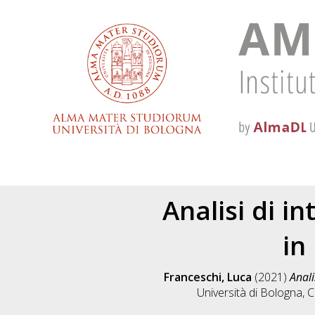
Analisi di i
in
Franceschi, Luca
(2021)
Anali
Università di Bologna, C