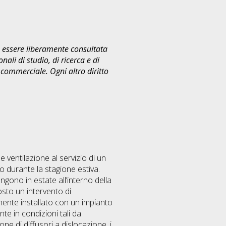
uò essere liberamente consultata
ali di studio, di ricerca e di
commerciale. Ogni altro diritto
 ventilazione al servizio di un
o durante la stagione estiva.
ngono in estate all’interno della
osto un intervento di
lmente installato con un impianto
te in condizioni tali da
ne di diffusori a dislocazione, i