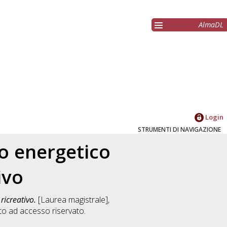
AlmaDL
Login
STRUMENTI DI NAVIGAZIONE
to energetico
ivo
ricreativo.
[Laurea magistrale],
o ad accesso riservato.