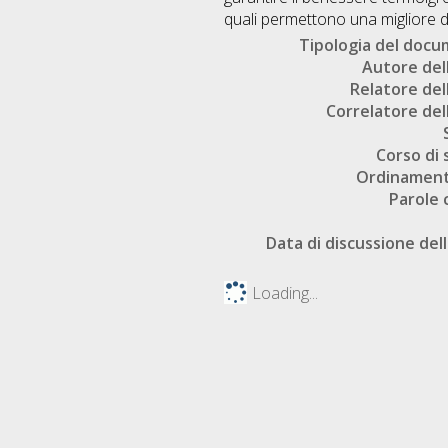
quali permettono una migliore dis
Tipologia del doc
Autore dell
Relatore dell
Correlatore dell
Corso di 
Ordinament
Parole 
Data di discussione dell
Loading...