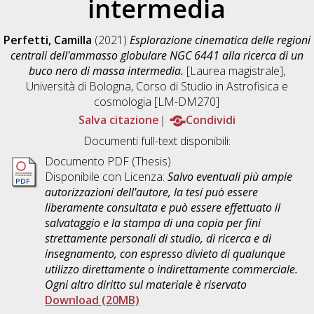
intermedia
Perfetti, Camilla
(2021)
Esplorazione cinematica delle regioni
centrali dell'ammasso globulare NGC 6441 alla ricerca di un
buco nero di massa intermedia.
[Laurea magistrale],
Università di Bologna, Corso di Studio in
Astrofisica e
cosmologia [LM-DM270]
Salva citazione
Condividi
Documenti full-text disponibili:
Documento PDF (Thesis)
Disponibile con Licenza:
Salvo eventuali più ampie
autorizzazioni dell'autore, la tesi può essere
liberamente consultata e può essere effettuato il
salvataggio e la stampa di una copia per fini
strettamente personali di studio, di ricerca e di
insegnamento, con espresso divieto di qualunque
utilizzo direttamente o indirettamente commerciale.
Ogni altro diritto sul materiale è riservato
Download (20MB)