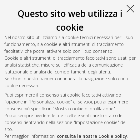
Questo sito web utilizza i
cookie
Nel nostro sito utilizziamo sia cookie tecnici necessari per il suo
funzionamento, sia cookie e altri strumenti di tracciamento
facoltativi che potrai attivare solo con il tuo consenso.
Cookie e altri strumenti di tracciamento facoltativi sono usati per
analisi statistiche, misure sull'efficacia della comunicazione
Gestione del documento:
istituzionale e analisi dei comportamenti degli utenti.
Se chiudi questo banner continuerai la navigazione solo con i
cookie necessari.
Puoi esprimere il consenso sui cookie facoltativi attivando
Atom
l'opzione in "Personalizza cookie" e, se vuoi, potrai esprimere
Rss 1.0
consensi più specifici in "Mostra cookie di profilazione".
Potrai sempre rivedere le tue scelte e verificare lo stato dei
Rss 2.0
consensi rientrando nella sezione "Impostazione cookie" del
sito.
Per maggiori informazioni
consulta la nostra Cookie policy
.
AMS Laurea