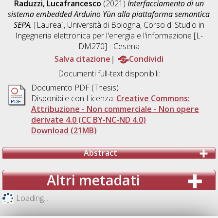
Raduzzi, Lucafrancesco
(2021)
Interfacciamento di un
sistema embedded Arduino Yùn alla piattaforma semantica
SEPA.
[Laurea], Università di Bologna, Corso di Studio in
Ingegneria elettronica per l'energia e l'informazione [L-
DM270] - Cesena
Salva citazione
Condividi
Documenti full-text disponibili:
Documento PDF (Thesis)
Disponibile con Licenza:
Creative Commons:
Attribuzione - Non commerciale - Non opere
derivate 4.0 (CC BY-NC-ND 4.0)
Download (21MB)
Abstract
Altri metadati
Loading...