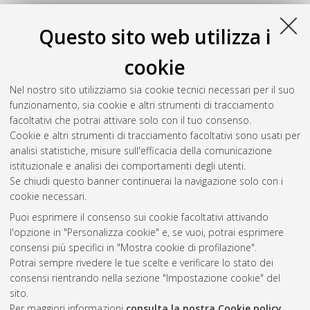
Questo sito web utilizza i
cookie
Nel nostro sito utilizziamo sia cookie tecnici necessari per il suo
funzionamento, sia cookie e altri strumenti di tracciamento
facoltativi che potrai attivare solo con il tuo consenso.
Cookie e altri strumenti di tracciamento facoltativi sono usati per
analisi statistiche, misure sull'efficacia della comunicazione
Gestione del documento:
istituzionale e analisi dei comportamenti degli utenti.
Se chiudi questo banner continuerai la navigazione solo con i
cookie necessari.
Puoi esprimere il consenso sui cookie facoltativi attivando
Atom
l'opzione in "Personalizza cookie" e, se vuoi, potrai esprimere
Rss 1.0
consensi più specifici in "Mostra cookie di profilazione".
Potrai sempre rivedere le tue scelte e verificare lo stato dei
Rss 2.0
consensi rientrando nella sezione "Impostazione cookie" del
sito.
Per maggiori informazioni
consulta la nostra Cookie policy
.
AMS Laurea