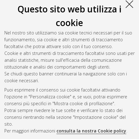
Questo sito web utilizza i
cookie
Nel nostro sito utilizziamo sia cookie tecnici necessari per il suo
funzionamento, sia cookie e altri strumenti di tracciamento
facoltativi che potrai attivare solo con il tuo consenso.
Cookie e altri strumenti di tracciamento facoltativi sono usati per
analisi statistiche, misure sull'efficacia della comunicazione
Gestione del documento:
istituzionale e analisi dei comportamenti degli utenti.
Se chiudi questo banner continuerai la navigazione solo con i
cookie necessari.
Puoi esprimere il consenso sui cookie facoltativi attivando
Atom
l'opzione in "Personalizza cookie" e, se vuoi, potrai esprimere
Rss 1.0
consensi più specifici in "Mostra cookie di profilazione".
Potrai sempre rivedere le tue scelte e verificare lo stato dei
Rss 2.0
consensi rientrando nella sezione "Impostazione cookie" del
sito.
Per maggiori informazioni
consulta la nostra Cookie policy
.
AMS Laurea
Servizio implementato e gestito da
AlmaDL