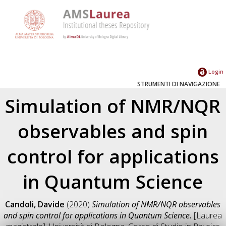
Login
STRUMENTI DI NAVIGAZIONE
Simulation of NMR/NQR
observables and spin
control for applications
in Quantum Science
Candoli, Davide
(2020)
Simulation of NMR/NQR observables
and spin control for applications in Quantum Science.
[Laurea