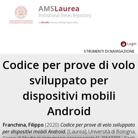
Login
STRUMENTI DI NAVIGAZIONE
Codice per prove di volo
sviluppato per
dispositivi mobili
Android
Franchina, Filippo
(2020)
Codice per prove di volo sviluppato
per dispositivi mobili Android.
[Laurea], Università di Bologna,