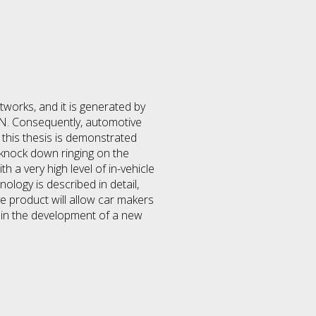
works, and it is generated by
AN. Consequently, automotive
 this thesis is demonstrated
o knock down ringing on the
 a very high level of in-vehicle
logy is described in detail,
ve product will allow car makers
t in the development of a new