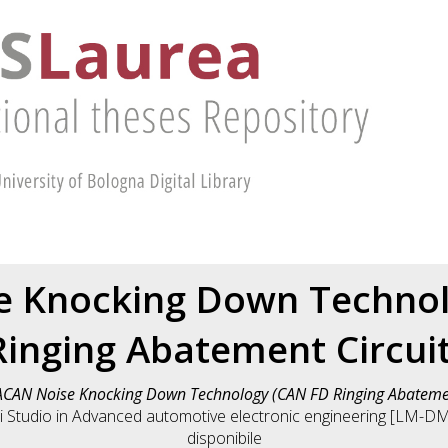
e Knocking Down Technol
Ringing Abatement Circuit
CAN Noise Knocking Down Technology (CAN FD Ringing Abatement
i Studio in
Advanced automotive electronic engineering [LM-D
disponibile