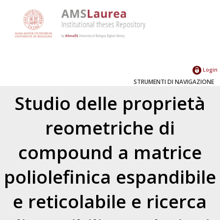
Login
STRUMENTI DI NAVIGAZIONE
Studio delle proprietà
reometriche di
compound a matrice
poliolefinica espandibile
e reticolabile e ricerca