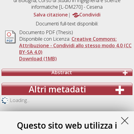
di Bologna, Corso di Studio in
Ingegneria e scienze
informatiche [L-DM270] - Cesena
Salva citazione
Condividi
Documenti full-text disponibili:
Documento PDF (Thesis)
Disponibile con Licenza:
Creative Commons:
Attribuzione - Condividi allo stesso modo 4.0 (CC
BY-SA 4.0)
Download (1MB)
Abstract
Altri metadati
Loading...
Questo sito web utilizza i