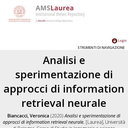
Login
STRUMENTI DI NAVIGAZIONE
Analisi e
sperimentazione di
approcci di information
retrieval neurale
Biancacci, Veronica
(2020)
Analisi e sperimentazione di
approcci di information retrieval neurale.
[Laurea], Università