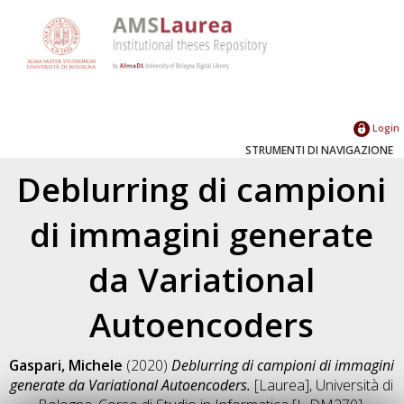
Login
STRUMENTI DI NAVIGAZIONE
Deblurring di campioni
di immagini generate
da Variational
Autoencoders
Gaspari, Michele
(2020)
Deblurring di campioni di immagini
generate da Variational Autoencoders.
[Laurea], Università di